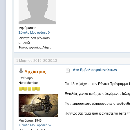
Μηνύματα: 5
Σύνολο Μου αρέσει: 0
Ιδιότητα: Δεν ξέρω/Δεν
απαντώ
Τόπος εργασίας: Αθήνα
1 Μαρτίου 2019, 20:30:13
Απ: Εμβολιασμοί ενηλίκων
Αρχίατρος
Επώνυμοι
Hero Member
Γιατί δεν ψάχνετε τον Εθνικό Πρόγραμμα Ε
Εντελώς γενικά υπάρχει ο λεγόμενος Ιολογ
Για περισσότερες πληροφορίες απευθυνθεί
Πάντως σας τιμά που ψάχνεστε να δείτε τη
Μηνύματα: 1943
Σύνολο Μου αρέσει: 57