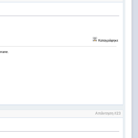
Καταγράφηκε
chrane.
Απάντηση #23