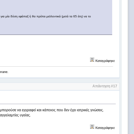
για μία δόση εφάπαξ ή θα πρέπει μελλοντικά (μετά τα 65 έτη) να το
Καταγράφηκε
chrane.
Απάντηση #17
μπορούσε να εγγραφεί και κάποιος που δεν έχει ιατρικές γνώσεις.
αγγελαμτίες υγείας.
Καταγράφηκε