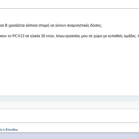
αι Β χρειάζεται κάποια στιγμή να γίνουν αναμνηστικές δόσεις;
ου το PCV13 σε ηλικία 30 ετών, λόγω εργασίας μου σε χώρο με ευπαθείς ομάδες. Ισχ
ή
ή
Είσοδος