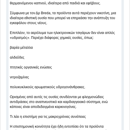
θερμαινόμενου καπνού, ιδιαίτερα από παιδιά και εφήβους.
Σύμφωνα με τον Δρ Breda, τα προϊόντα αυτά περιέχουν νικοτίνη, μια
ιδιαίτερα εθιστική ουσία που μπορεί να επηρεάσει την ανάπτυξη του
εγκεφάλου στους νέους.
Επιπλέον, το αερόλυμα των ηλεκτρονικών τσιγάρων δεν είναι απλός
«υδρατμός». Περιέχει διάφορες χημικές ουσίες, όπως:
βαρέα μέταλλα
αλδεΰδες
πτητικές οργανικές ενώσεις
νιτροζαμίνες
πολυκυκλικούς αρωματικούς υδρογονάνθρακες.
Ορισμένες από αυτές τις ουσίες συνδέονται με φλεγμονώδεις
αντιδράσεις στο αναπνευστικό και καρδιαγγειακό σύστημα, ενώ
κάποιες είναι αποδεδειγμένα καρκινογόνες.
Τι λέει η επιστήμη για τις μακροχρόνιες συνέπειες
Η επιστημονική κοινότητα έχει ήδη εντοπίσει ότι τα προϊόντα