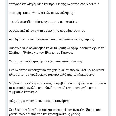
απαγόρευση διαφήμισης και προώθησης, ιδιαίτερα στο διαδίκτυο
αυστηρή εφαρμογή ηλικιακών ορίων πώλησης
ισχυρές προειδοποιήσεις υγείας στις συσκευασίες
φορολογικά μέτρα για τη μείωση της προσβασιμότητας
ένταξη των προϊόντων αυτών στους αντικαπνιστικούς νόμους.
Παράλληλα, ο οργανισμός καλεί τα κράτη να εφαρμόσουν πλήρως τη
Σύμβαση-Πλαίσιο για τον Έλεγχο του Καπνού.
Όλο και περισσότεροι έφηβοι ξεκινούν από το vaping
Ένα ιδιαίτερα ανησυχητικό στοιχείο είναι ότι πολλοί νέοι δεν ξεκινούν
πλέον από το παραδοσιακό τσιγάρο αλλά από το ηλεκτρονικό.
Με βάση τα διαθέσιμα στοιχεία, οι έφηβοι που ατμίζουν έχουν περίπου
τρεις φορές μεγαλύτερη πιθανότητα να ξεκινήσουν αργότερα το
συμβατικό κάπνισμα.
Πώς μπορεί να αντιμετωπιστεί το φαινόμενο
Οι ειδικοί τονίζουν ότι η πρόληψη απαιτεί συντονισμένη δράση από
γονείς, σχολεία, πολιτεία και επιστημονικούς φορείς.