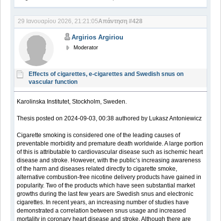
29 Ιανουαρίου 2026, 21:21:05
Απάντηση #428
Argirios Argiriou
Moderator
Effects of cigarettes, e-cigarettes and Swedish snus on
vascular function
Karolinska Institutet, Stockholm, Sweden.
Τhesis posted on 2024-09-03, 00:38 authored by Lukasz Antoniewicz
Cigarette smoking is considered one of the leading causes of
preventable morbidity and premature death worldwide. A large portion
of this is attributable to cardiovascular disease such as ischemic heart
disease and stroke. However, with the public’s increasing awareness
of the harm and diseases related directly to cigarette smoke,
alternative combustion-free nicotine delivery products have gained in
popularity. Two of the products which have seen substantial market
growths during the last few years are Swedish snus and electronic
cigarettes. In recent years, an increasing number of studies have
demonstrated a correlation between snus usage and increased
mortality in coronary heart disease and stroke. Although there are