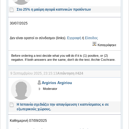
Στο 25% η μαύρη αγορά καπνικών προϊόντων
30/07/2025
Δεν είναι ορατοί οι σύνδεσμοι (links).
Εγγραφή
ή
Είσοδος
Καταγράφηκε
Before ordering a test decide what you will do if it is (1) positive, or (2)
negative. If both answers are the same, don't do the test. Archie Cochrane.
9 Σεπτεμβρίου 2025, 23:15:13
Απάντηση #424
Argirios Argiriou
Moderator
Η Ισπανία σχεδιάζει την απαγόρευση τ καπνίσματος κ σε
εξωτερικούς χώρους.
Καθημερινή 07/09/2025