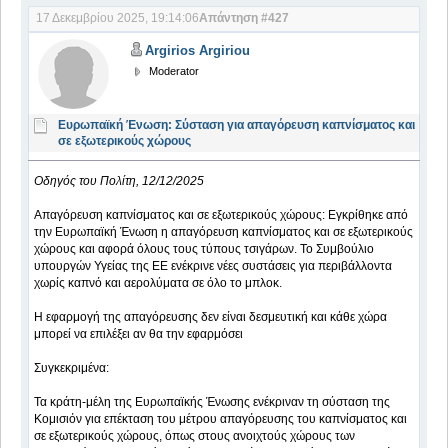
17 Δεκεμβρίου 2025, 19:14:06
Απάντηση #427
Argirios Argiriou
Moderator
Ευρωπαϊκή Ένωση: Σύσταση για απαγόρευση καπνίσματος και
σε εξωτερικούς χώρους
Οδηγός του Πολίτη, 12/12/2025
Απαγόρευση καπνίσματος και σε εξωτερικούς χώρους: Εγκρίθηκε από
την Ευρωπαϊκή Ένωση η απαγόρευση καπνίσματος και σε εξωτερικούς
χώρους και αφορά όλους τους τύπους τσιγάρων. Το Συμβούλιο
υπουργών Υγείας της ΕΕ ενέκρινε νέες συστάσεις για περιβάλλοντα
χωρίς καπνό και αερολύματα σε όλο το μπλοκ.
Η εφαρμογή της απαγόρευσης δεν είναι δεσμευτική και κάθε χώρα
μπορεί να επιλέξει αν θα την εφαρμόσει
Συγκεκριμένα:
Τα κράτη-μέλη της Ευρωπαϊκής Ένωσης ενέκριναν τη σύσταση της
Κομισιόν για επέκταση του μέτρου απαγόρευσης του καπνίσματος και
σε εξωτερικούς χώρους, όπως στους ανοιχτούς χώρους των