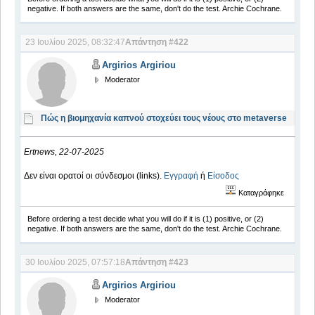
negative. If both answers are the same, don't do the test. Archie Cochrane.
23 Ιουλίου 2025, 08:32:47
Απάντηση #422
Argirios Argiriou
Moderator
Πώς η βιομηχανία καπνού στοχεύει τους νέους στο metaverse
Ertnews, 22-07-2025
Δεν είναι ορατοί οι σύνδεσμοι (links).
Εγγραφή
ή
Είσοδος
Καταγράφηκε
Before ordering a test decide what you will do if it is (1) positive, or (2)
negative. If both answers are the same, don't do the test. Archie Cochrane.
30 Ιουλίου 2025, 07:57:18
Απάντηση #423
Argirios Argiriou
Moderator