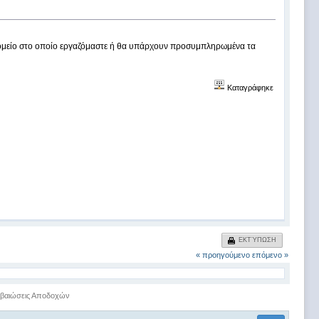
ομείο στο οποίο εργαζόμαστε ή θα υπάρχουν προσυμπληρωμένα τα
Καταγράφηκε
ΕΚΤΎΠΩΣΗ
« προηγούμενο
επόμενο »
βαιώσεις Αποδοχών