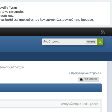
ντίδα Υγείας.
πει να εγγραφείτε.
ραφής σας.
να βρεθεί εκεί από λάθος του λογισμικού ηλεκτρονικού ταχυδρομείου.
Forums
βαιώσεις Αποδοχών
« προηγούμενο
επόμενο »
ΕΚΤΎΠΩΣΗ
Αναγνώστηκε 8281 φορές