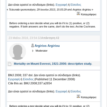
Δεν είναι ορατοί οι σύνδεσμοι (links).
Εγγραφή
ή
Είσοδος
«
Τελευταία τροποποίηση: 29 Ιουνίου 2013, 15:03:29 από Argirios Argiriou
»
Καταγράφηκε
Before ordering a test decide what you will do if it is (1) positive, or (2)
negative. If both answers are the same, don't do the test. Archie Cochrane.
23 Μαΐου 2016, 23:54:32
Απάντηση #2
Argirios Argiriou
Moderator
Mortality on Mount Everest, 1921-2006: descriptive study.
BMJ 2008; 337 doi: Δεν είναι ορατοί οι σύνδεσμοι (links).
Εγγραφή
ή
Είσοδος
(Published 11 December 2008)
Cite this as: BMJ 2008;337:a2654
Δεν είναι ορατοί οι σύνδεσμοι (links).
Εγγραφή
ή
Είσοδος
Καταγράφηκε
Before ordering a test decide what you will do if it is (1) positive, or (2)