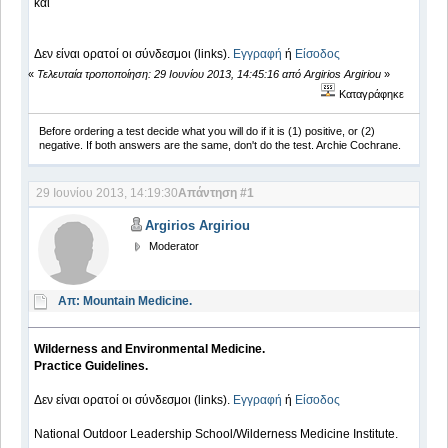
και
Δεν είναι ορατοί οι σύνδεσμοι (links).
Εγγραφή
ή
Είσοδος
«
Τελευταία τροποποίηση: 29 Ιουνίου 2013, 14:45:16 από Argirios Argiriou
»
Καταγράφηκε
Before ordering a test decide what you will do if it is (1) positive, or (2)
negative. If both answers are the same, don't do the test. Archie Cochrane.
29 Ιουνίου 2013, 14:19:30
Απάντηση #1
Argirios Argiriou
Moderator
Απ: Mountain Medicine.
Wilderness and Environmental Medicine.
Practice Guidelines.
Δεν είναι ορατοί οι σύνδεσμοι (links).
Εγγραφή
ή
Είσοδος
National Outdoor Leadership School/Wilderness Medicine ­Institute.