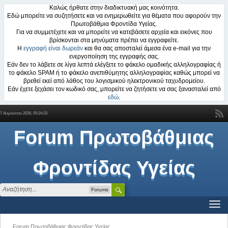
Καλώς ήρθατε στην διαδικτυακή μας κοινότητα.
Εδώ μπορείτε να συζητήσετε και να ενημερωθείτε για θέματα που αφορούν την
Πρωτοβάθμια Φροντίδα Υγείας.
Για να συμμετέχετε και να μπορείτε να κατεβάσετε αρχεία και εικόνες που
βρίσκονται στα μηνύματα πρέπει να εγγραφείτε.
Η
εγγραφή είναι δωρεάν
και θα σας αποσταλεί άμεσα ένα e-mail για την
ενεργοποίηση της εγγραφής σας.
Εάν δεν το λάβετε σε λίγα λεπτά ελέγξετε το φάκελο ομαδικής αλληλογραφίας ή
το φάκελο SPAM ή το φάκελο ανεπιθύμητης αλληλογραφίας καθώς μπορεί να
βρεθεί εκεί από λάθος του λογισμικού ηλεκτρονικού ταχυδρομείου.
Εάν έχετε ξεχάσει τον κωδικό σας, μπορείτε να ζητήσετε να σας ξανασταλεί από
εδώ
.
7 Αυγούστου 2026, 05:24:33
Forum Πρωτοβάθμιας
Φροντίδας Υγείας
Forums
Forum Πρωτοβάθμιας Φροντίδας Υγείας