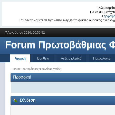
Εδώ μπορείτε
Για να συμμετέχετ
Η
εγγραφή
Εάν δεν το λάβετε σε λίγα λεπτά ελέγξετε το φάκελο ομαδικής αλληλ
7 Αυγούστου 2026, 00:56:52
Forum Πρωτοβάθμιας Φ
Αρχική
Βοήθεια
Λέξεις κλειδιά
Ημερολόγιο
Forum Πρωτοβάθμιας Φροντίδας Υγείας
Προσοχή!
Σύνδεση