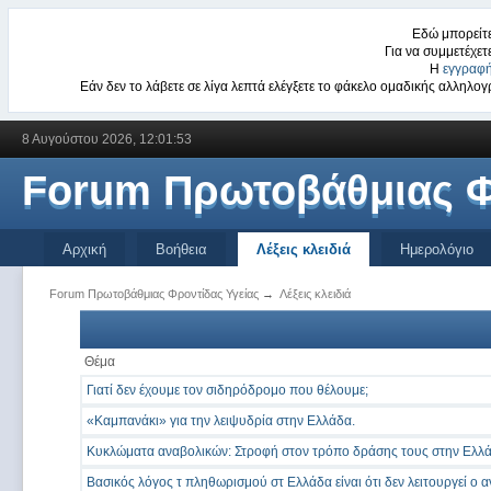
Εδώ μπορείτε
Για να συμμετέχετ
Η
εγγραφή
Εάν δεν το λάβετε σε λίγα λεπτά ελέγξετε το φάκελο ομαδικής αλληλ
8 Αυγούστου 2026, 12:01:53
Forum Πρωτοβάθμιας Φ
Αρχική
Βοήθεια
Λέξεις κλειδιά
Ημερολόγιο
Forum Πρωτοβάθμιας Φροντίδας Υγείας
→
Λέξεις κλειδιά
Θέμα
Γιατί δεν έχουμε τον σιδηρόδρομο που θέλουμε;
«Καμπανάκι» για την λειψυδρία στην Ελλάδα.
Κυκλώματα αναβολικών: Στροφή στον τρόπο δράσης τους στην Ελλ
Βασικός λόγος τ πληθωρισμού στ Ελλάδα είναι ότι δεν λειτουργεί ο 