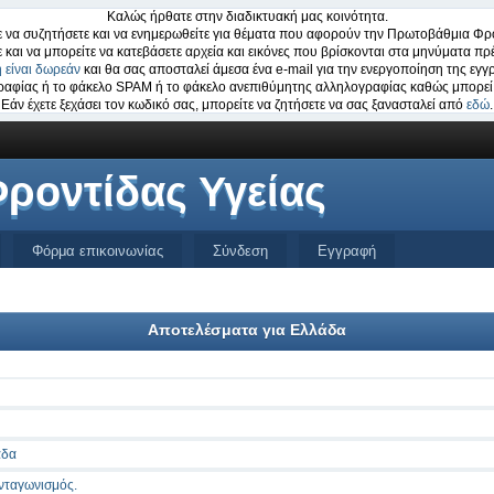
Καλώς ήρθατε στην διαδικτυακή μας κοινότητα.
 να συζητήσετε και να ενημερωθείτε για θέματα που αφορούν την Πρωτοβάθμια Φρο
ε και να μπορείτε να κατεβάσετε αρχεία και εικόνες που βρίσκονται στα μηνύματα πρέ
 είναι δωρεάν
και θα σας αποσταλεί άμεσα ένα e-mail για την ενεργοποίηση της εγγ
ογραφίας ή το φάκελο SPAM ή το φάκελο ανεπιθύμητης αλληλογραφίας καθώς μπορεί 
Εάν έχετε ξεχάσει τον κωδικό σας, μπορείτε να ζητήσετε να σας ξανασταλεί από
εδώ
.
ροντίδας Υγείας
Φόρμα επικοινωνίας
Σύνδεση
Εγγραφή
Αποτελέσματα για Ελλάδα
άδα
ανταγωνισμός.