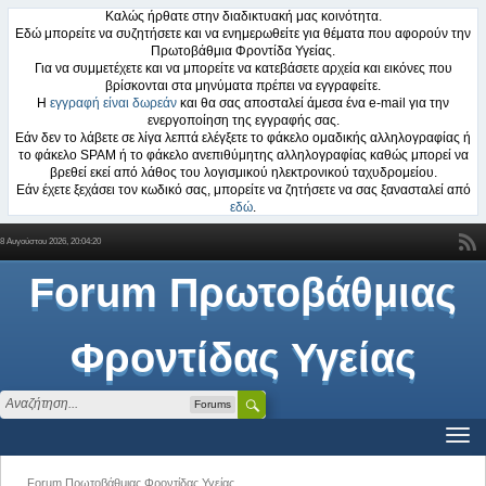
Καλώς ήρθατε στην διαδικτυακή μας κοινότητα.
Εδώ μπορείτε να συζητήσετε και να ενημερωθείτε για θέματα που αφορούν την
Πρωτοβάθμια Φροντίδα Υγείας.
Για να συμμετέχετε και να μπορείτε να κατεβάσετε αρχεία και εικόνες που
βρίσκονται στα μηνύματα πρέπει να εγγραφείτε.
Η
εγγραφή είναι δωρεάν
και θα σας αποσταλεί άμεσα ένα e-mail για την
ενεργοποίηση της εγγραφής σας.
Εάν δεν το λάβετε σε λίγα λεπτά ελέγξετε το φάκελο ομαδικής αλληλογραφίας ή
το φάκελο SPAM ή το φάκελο ανεπιθύμητης αλληλογραφίας καθώς μπορεί να
βρεθεί εκεί από λάθος του λογισμικού ηλεκτρονικού ταχυδρομείου.
Εάν έχετε ξεχάσει τον κωδικό σας, μπορείτε να ζητήσετε να σας ξανασταλεί από
εδώ
.
8 Αυγούστου 2026, 20:04:20
Forum Πρωτοβάθμιας
Φροντίδας Υγείας
Forums
Forum Πρωτοβάθμιας Φροντίδας Υγείας