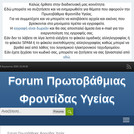
Καλώς ήρθατε στην διαδικτυακή μας κοινότητα.
Εδώ μπορείτε να συζητήσετε και να ενημερωθείτε για θέματα που αφορούν την
Πρωτοβάθμια Φροντίδα Υγείας.
Για να συμμετέχετε και να μπορείτε να κατεβάσετε αρχεία και εικόνες που
βρίσκονται στα μηνύματα πρέπει να εγγραφείτε.
Η
εγγραφή είναι δωρεάν
και θα σας αποσταλεί άμεσα ένα e-mail για την
ενεργοποίηση της εγγραφής σας.
Εάν δεν το λάβετε σε λίγα λεπτά ελέγξετε το φάκελο ομαδικής αλληλογραφίας ή
το φάκελο SPAM ή το φάκελο ανεπιθύμητης αλληλογραφίας καθώς μπορεί να
βρεθεί εκεί από λάθος του λογισμικού ηλεκτρονικού ταχυδρομείου.
Εάν έχετε ξεχάσει τον κωδικό σας, μπορείτε να ζητήσετε να σας ξανασταλεί από
εδώ
.
8 Αυγούστου 2026, 01:44:34
Forum Πρωτοβάθμιας
Φροντίδας Υγείας
Forums
Forum Πρωτοβάθμιας Φροντίδας Υγείας