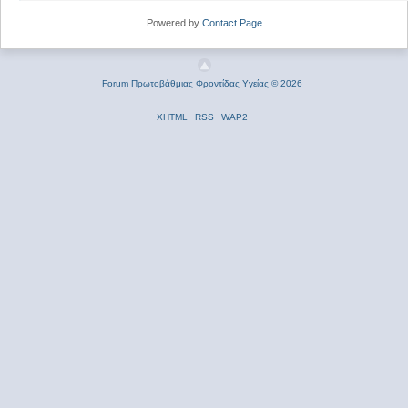
Powered by
Contact Page
Forum Πρωτοβάθμιας Φροντίδας Υγείας © 2026
XHTML
RSS
WAP2