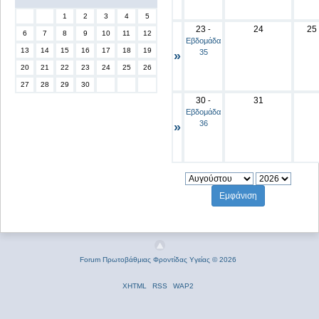
1
2
3
4
5
23
24
25
-
6
7
8
9
10
11
12
Εβδομάδα
13
14
15
16
17
18
19
35
»
20
21
22
23
24
25
26
27
28
29
30
30
31
-
Εβδομάδα
36
»
Forum Πρωτοβάθμιας Φροντίδας Υγείας © 2026
XHTML
RSS
WAP2