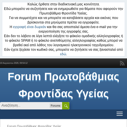
Καλώς ήρθατε στην διαδικτυακή μας κοινότητα.
Εδώ μπορείτε να συζητήσετε και να ενημερωθείτε για θέματα που αφορούν την
Πρωτοβάθμια Φροντίδα Υγείας.
Για να συμμετέχετε και να μπορείτε να κατεβάσετε αρχεία και εικόνες που
βρίσκονται στα μηνύματα πρέπει να εγγραφείτε.
Η
εγγραφή είναι δωρεάν
και θα σας αποσταλεί άμεσα ένα e-mail για την
ενεργοποίηση της εγγραφής σας.
Εάν δεν το λάβετε σε λίγα λεπτά ελέγξετε το φάκελο ομαδικής αλληλογραφίας ή
το φάκελο SPAM ή το φάκελο ανεπιθύμητης αλληλογραφίας καθώς μπορεί να
βρεθεί εκεί από λάθος του λογισμικού ηλεκτρονικού ταχυδρομείου.
Εάν έχετε ξεχάσει τον κωδικό σας, μπορείτε να ζητήσετε να σας ξανασταλεί από
εδώ
.
10 Αυγούστου 2026, 09:54:12
Forum Πρωτοβάθμιας
Φροντίδας Υγείας
Forums
Forum Πρωτοβάθμιας Φροντίδας Υγείας