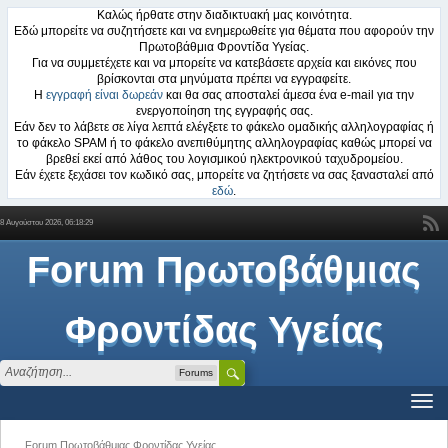
Καλώς ήρθατε στην διαδικτυακή μας κοινότητα.
Εδώ μπορείτε να συζητήσετε και να ενημερωθείτε για θέματα που αφορούν την
Πρωτοβάθμια Φροντίδα Υγείας.
Για να συμμετέχετε και να μπορείτε να κατεβάσετε αρχεία και εικόνες που
βρίσκονται στα μηνύματα πρέπει να εγγραφείτε.
Η
εγγραφή είναι δωρεάν
και θα σας αποσταλεί άμεσα ένα e-mail για την
ενεργοποίηση της εγγραφής σας.
Εάν δεν το λάβετε σε λίγα λεπτά ελέγξετε το φάκελο ομαδικής αλληλογραφίας ή
το φάκελο SPAM ή το φάκελο ανεπιθύμητης αλληλογραφίας καθώς μπορεί να
βρεθεί εκεί από λάθος του λογισμικού ηλεκτρονικού ταχυδρομείου.
Εάν έχετε ξεχάσει τον κωδικό σας, μπορείτε να ζητήσετε να σας ξανασταλεί από
εδώ
.
8 Αυγούστου 2026, 06:18:29
Forum Πρωτοβάθμιας
Φροντίδας Υγείας
Forums
Forum Πρωτοβάθμιας Φροντίδας Υγείας