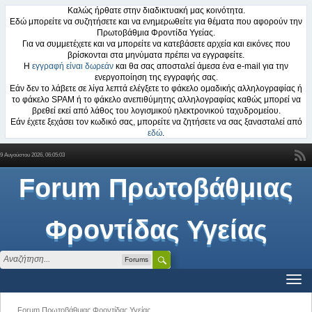
Καλώς ήρθατε στην διαδικτυακή μας κοινότητα.
Εδώ μπορείτε να συζητήσετε και να ενημερωθείτε για θέματα που αφορούν την
Πρωτοβάθμια Φροντίδα Υγείας.
Για να συμμετέχετε και να μπορείτε να κατεβάσετε αρχεία και εικόνες που
βρίσκονται στα μηνύματα πρέπει να εγγραφείτε.
Η
εγγραφή είναι δωρεάν
και θα σας αποσταλεί άμεσα ένα e-mail για την
ενεργοποίηση της εγγραφής σας.
Εάν δεν το λάβετε σε λίγα λεπτά ελέγξετε το φάκελο ομαδικής αλληλογραφίας ή
το φάκελο SPAM ή το φάκελο ανεπιθύμητης αλληλογραφίας καθώς μπορεί να
βρεθεί εκεί από λάθος του λογισμικού ηλεκτρονικού ταχυδρομείου.
Εάν έχετε ξεχάσει τον κωδικό σας, μπορείτε να ζητήσετε να σας ξανασταλεί από
εδώ
.
9 Αυγούστου 2026, 06:05:03
Forum Πρωτοβάθμιας
Φροντίδας Υγείας
Forums
Forum Πρωτοβάθμιας Φροντίδας Υγείας