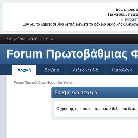
Εδώ μπορείτε
Για να συμμετέχετ
Η
εγγραφή
Εάν δεν το λάβετε σε λίγα λεπτά ελέγξετε το φάκελο ομαδικής αλληλ
7 Αυγούστου 2026, 11:16:24
Forum Πρωτοβάθμιας Φ
Αρχική
Βοήθεια
Λέξεις κλειδιά
Ημερολόγιο
Forum Πρωτοβάθμιας Φροντίδας Υγείας
Συνέβη ένα σφάλμα!
Ο χρήστης του οποίου το προφίλ θέλετε να δείτε, 