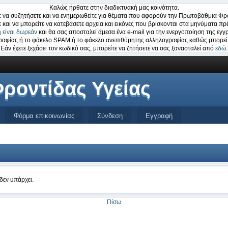
Καλώς ήρθατε στην διαδικτυακή μας κοινότητα.
 να συζητήσετε και να ενημερωθείτε για θέματα που αφορούν την Πρωτοβάθμια Φρο
ε και να μπορείτε να κατεβάσετε αρχεία και εικόνες που βρίσκονται στα μηνύματα πρέ
 είναι δωρεάν
και θα σας αποσταλεί άμεσα ένα e-mail για την ενεργοποίηση της εγγ
ογραφίας ή το φάκελο SPAM ή το φάκελο ανεπιθύμητης αλληλογραφίας καθώς μπορεί 
Εάν έχετε ξεχάσει τον κωδικό σας, μπορείτε να ζητήσετε να σας ξανασταλεί από
εδώ
.
ροντίδας Υγείας
Φόρμα επικοινωνίας
Σύνδεση
Εγγραφή
δεν υπάρχει.
Πίσω