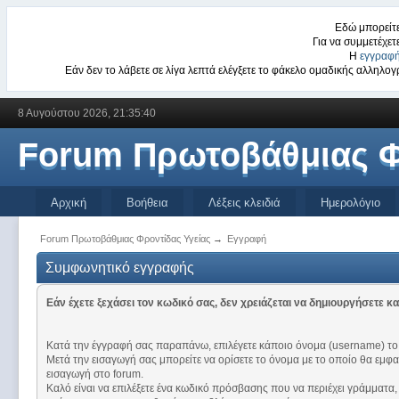
Εδώ μπορείτε
Για να συμμετέχετ
Η
εγγραφή
Εάν δεν το λάβετε σε λίγα λεπτά ελέγξετε το φάκελο ομαδικής αλληλ
8 Αυγούστου 2026, 21:35:40
Forum Πρωτοβάθμιας Φ
Αρχική
Βοήθεια
Λέξεις κλειδιά
Ημερολόγιο
Forum Πρωτοβάθμιας Φροντίδας Υγείας
→
Εγγραφή
Συμφωνητικό εγγραφής
Εάν έχετε ξεχάσει τον κωδικό σας, δεν χρειάζεται να δημιουργήσετε κα
Κατά την έγγραφή σας παραπάνω, επιλέγετε κάποιο όνομα (username) το
Μετά την εισαγωγή σας μπορείτε να ορίσετε το όνομα με το οποίο θα εμφα
εισαγωγή στο forum.
Καλό είναι να επιλέξετε ένα κωδικό πρόσβασης που να περιέχει γράμματα,