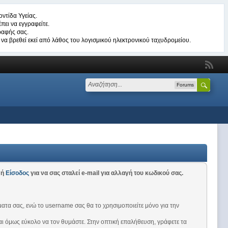
ντίδα Υγείας.
πει να εγγραφείτε.
ραφής σας.
να βρεθεί εκεί από λάθος του λογισμικού ηλεκτρονικού ταχυδρομείου.
Forums
ή
Είσοδος
για να σας σταλεί e-mail για αλλαγή του κωδικού σας.
ματα σας, ενώ το username σας θα το χρησιμοποιείτε μόνο για την
ναι όμως εύκολο να τον θυμάστε. Στην οπτική επαλήθευση, γράφετε τα