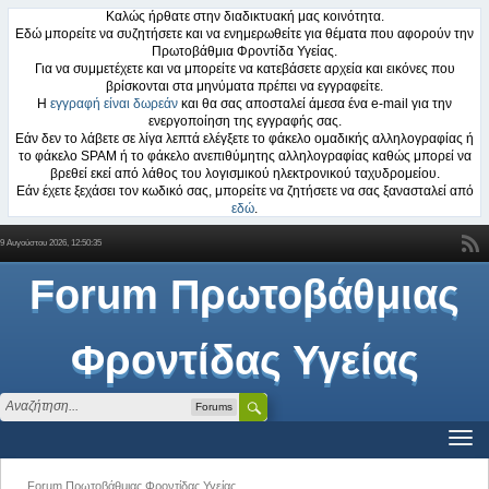
Καλώς ήρθατε στην διαδικτυακή μας κοινότητα.
Εδώ μπορείτε να συζητήσετε και να ενημερωθείτε για θέματα που αφορούν την
Πρωτοβάθμια Φροντίδα Υγείας.
Για να συμμετέχετε και να μπορείτε να κατεβάσετε αρχεία και εικόνες που
βρίσκονται στα μηνύματα πρέπει να εγγραφείτε.
Η
εγγραφή είναι δωρεάν
και θα σας αποσταλεί άμεσα ένα e-mail για την
ενεργοποίηση της εγγραφής σας.
Εάν δεν το λάβετε σε λίγα λεπτά ελέγξετε το φάκελο ομαδικής αλληλογραφίας ή
το φάκελο SPAM ή το φάκελο ανεπιθύμητης αλληλογραφίας καθώς μπορεί να
βρεθεί εκεί από λάθος του λογισμικού ηλεκτρονικού ταχυδρομείου.
Εάν έχετε ξεχάσει τον κωδικό σας, μπορείτε να ζητήσετε να σας ξανασταλεί από
εδώ
.
9 Αυγούστου 2026, 12:50:35
Forum Πρωτοβάθμιας
Φροντίδας Υγείας
Forums
Forum Πρωτοβάθμιας Φροντίδας Υγείας