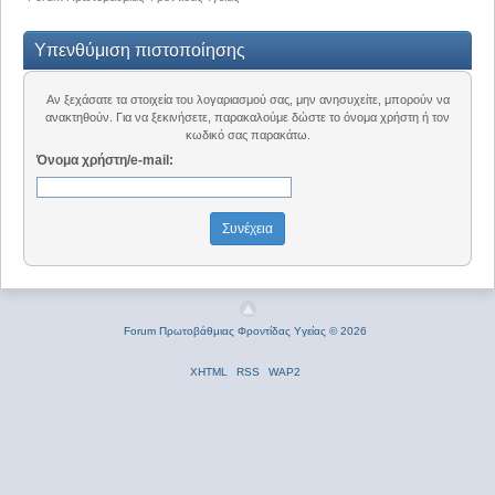
Υπενθύμιση πιστοποίησης
Αν ξεχάσατε τα στοιχεία του λογαριασμού σας, μην ανησυχείτε, μπορούν να
ανακτηθούν. Για να ξεκινήσετε, παρακαλούμε δώστε το όνομα χρήστη ή τον
κωδικό σας παρακάτω.
Όνομα χρήστη/e-mail:
Forum Πρωτοβάθμιας Φροντίδας Υγείας © 2026
XHTML
RSS
WAP2