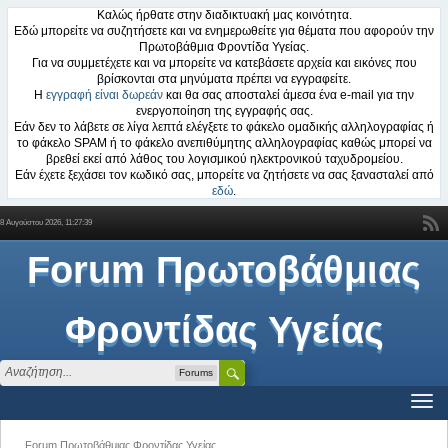
Καλώς ήρθατε στην διαδικτυακή μας κοινότητα.
Εδώ μπορείτε να συζητήσετε και να ενημερωθείτε για θέματα που αφορούν την
Πρωτοβάθμια Φροντίδα Υγείας.
Για να συμμετέχετε και να μπορείτε να κατεβάσετε αρχεία και εικόνες που
βρίσκονται στα μηνύματα πρέπει να εγγραφείτε.
Η
εγγραφή είναι δωρεάν
και θα σας αποσταλεί άμεσα ένα e-mail για την
ενεργοποίηση της εγγραφής σας.
Εάν δεν το λάβετε σε λίγα λεπτά ελέγξετε το φάκελο ομαδικής αλληλογραφίας ή
το φάκελο SPAM ή το φάκελο ανεπιθύμητης αλληλογραφίας καθώς μπορεί να
βρεθεί εκεί από λάθος του λογισμικού ηλεκτρονικού ταχυδρομείου.
Εάν έχετε ξεχάσει τον κωδικό σας, μπορείτε να ζητήσετε να σας ξανασταλεί από
εδώ
.
8 Αυγούστου 2026, 11:27:39
Forum Πρωτοβάθμιας
Φροντίδας Υγείας
Forums
Forum Πρωτοβάθμιας Φροντίδας Υγείας