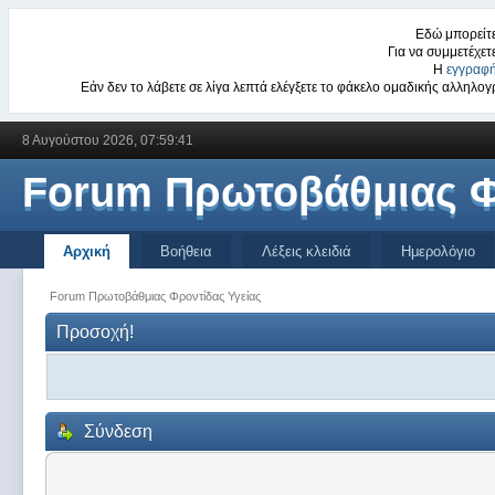
Εδώ μπορείτε
Για να συμμετέχετ
Η
εγγραφή
Εάν δεν το λάβετε σε λίγα λεπτά ελέγξετε το φάκελο ομαδικής αλληλ
8 Αυγούστου 2026, 07:59:41
Forum Πρωτοβάθμιας Φ
Αρχική
Βοήθεια
Λέξεις κλειδιά
Ημερολόγιο
Forum Πρωτοβάθμιας Φροντίδας Υγείας
Προσοχή!
Σύνδεση