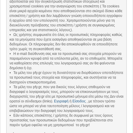
αξιοποιείται για την συγκέντρωση στατιστικών στοιχείων) και
χρησιμοποιεί cookies για την αναγνώριση του επισκέπτη ( Τα cookies
είναι μικρά αρχεία κειμένου που αποθηκεύονται στο σκληρό δίσκο κάθε
επισκέπτη / χρήστη και δεν λαμβάνουν γνώση οποιουδήποτε εγγράφου
ή αρχείου από τον υπολογιστή του. Χρησιμοποιούνται μόνο για τη
διευκόλυνση πρόσβασης του επισκέπτη / χρήστη σε συγκεκριμένες
υπηρεσίες και για στατιστικούς λόγους).
• Ως χρήστης συμφωνείτε ότι όλες οι προσωπικές πληροφορίες καθώς
και τα μηνύματα που έχετε εισαγάγει αποθηκεύονται σε μια βάση
δεδομένων. Οι πληροφορίες δεν θα αποκαλυφθούν σε οποιοδήποτε
τρίτο χωρίς τη συγκατάθεσή σας.
• Η e-mail διεύθυνση σας και τα προσωπικά σας στοιχεία μπορούν να
παραμείνουν κρυφά από τα υπόλοιπα μέλη, αν το επιθυμείτε. Μπορείτε
να καθορίσετε στις επιλογές του λογαριασμού σας αν θα φαίνονται
δημόσια ή όχι.
• Τα μέλη του pfy.gr έχουν τη δυνατότητα να διορθώσουν οποτεδήποτε
τα προσωπικά τους στοιχεία και πληροφορίες, και συστήνεται να τα
διατηρούν επικαιροποιημένα.
• Τα μέλη του pfy.gr, που για δικούς τους λόγους επιθυμούν να
διαγραφεί ο λογαριασμός τους, μπορούν να επικοινωνήσουν με τους
διαχειριστές του pfy.gr είτε με προσωπικό μήνυμα είτε μέσω της Δεν είναι
ορατοί οι σύνδεσμοι (links).
Εγγραφή
ή
Είσοδος
, με τέτοιον τρόπο
ώστε να μπορεί να γίνει ταυτοποίηση μέλους / λογαριασμού και να
επιβεβαιώσουν την διαγραφή του λογαριασμού τους.
• Εάν κάποιος επισκέπτης / χρήστης δε συμφωνεί με τους όρους
προστασίας των προσωπικών δεδομένων που προβλέπονται στο
παρόν τμήμα οφείλει να μη χρησιμοποιεί το pfy.gr!