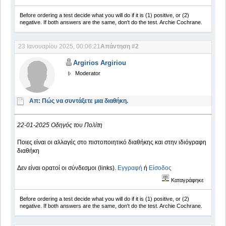
Before ordering a test decide what you will do if it is (1) positive, or (2)
negative. If both answers are the same, don't do the test. Archie Cochrane.
23 Ιανουαρίου 2025, 00:06:21
Απάντηση #2
Argirios Argiriou
Moderator
Απ: Πώς να συντάξετε μια διαθήκη.
22-01-2025 Οδηγός του Πολίτη
Ποιες είναι οι αλλαγές στο πιστοποιητικό διαθήκης και στην ιδιόγραφη
διαθήκη
Δεν είναι ορατοί οι σύνδεσμοι (links).
Εγγραφή
ή
Είσοδος
Καταγράφηκε
Before ordering a test decide what you will do if it is (1) positive, or (2)
negative. If both answers are the same, don't do the test. Archie Cochrane.