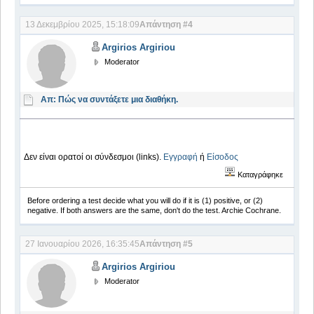
13 Δεκεμβρίου 2025, 15:18:09
Απάντηση #4
Argirios Argiriou
Moderator
Απ: Πώς να συντάξετε μια διαθήκη.
Δεν είναι ορατοί οι σύνδεσμοι (links).
Εγγραφή
ή
Είσοδος
Καταγράφηκε
Before ordering a test decide what you will do if it is (1) positive, or (2)
negative. If both answers are the same, don't do the test. Archie Cochrane.
27 Ιανουαρίου 2026, 16:35:45
Απάντηση #5
Argirios Argiriou
Moderator