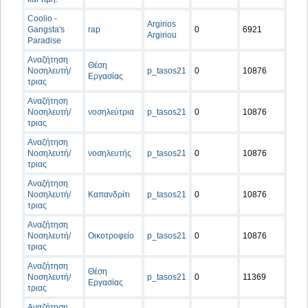
Coolio -
Argirios
Gangsta's
rap
0
6921
Argiriou
Paradise
Αναζήτηση
Θέση
Νοσηλευτή/
p_tasos21
0
10876
Εργασίας
τριας
Αναζήτηση
Νοσηλευτή/
νοσηλεύτρια
p_tasos21
0
10876
τριας
Αναζήτηση
Νοσηλευτή/
νοσηλευτής
p_tasos21
0
10876
τριας
Αναζήτηση
Νοσηλευτή/
Καπανδρίτι
p_tasos21
0
10876
τριας
Αναζήτηση
Νοσηλευτή/
Οικοτροφείο
p_tasos21
0
10876
τριας
Αναζήτηση
Θέση
Νοσηλευτή/
p_tasos21
0
11369
Εργασίας
τριας
Αναζήτηση