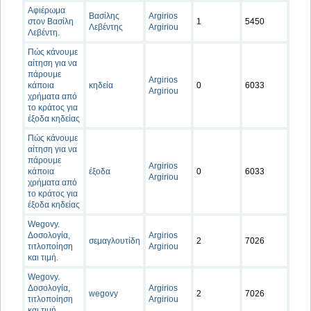
Αφιέρωμα
Βασίλης
Argirios
στον Βασίλη
1
5450
Λεβέντης
Argiriou
Λεβέντη.
Πώς κάνουμε
αίτηση για να
πάρουμε
Argirios
κάποια
κηδεία
0
6033
Argiriou
χρήματα από
το κράτος για
έξοδα κηδείας
Πώς κάνουμε
αίτηση για να
πάρουμε
Argirios
κάποια
έξοδα
0
6033
Argiriou
χρήματα από
το κράτος για
έξοδα κηδείας
Wegovy.
Δοσολογία,
Argirios
σεμαγλουτίδη
2
7026
τιτλοποίηση
Argiriou
και τιμή.
Wegovy.
Δοσολογία,
Argirios
wegovy
2
7026
τιτλοποίηση
Argiriou
και τιμή.