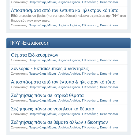
Συντονιστές:
Πατρωνάκης Μάνος
,
Argirios Argiriou
,
Γ.Κτιστάκης
,
Denominator
Αποσπάσματα από τον έντυπο και ηλεκτρονικό τύπο
Εδώ μπορείτε να βρείτε (και να προσθέσετε) κείμενα σχετικά με την ΠΦΥ που
δημοσιεύτηκαν στον τύπο.
Συντονιστές:
Πατρωνάκης Μάνος
,
Argirios Argiriou
,
Γ.Κτιστάκης
,
Denominator
ΠΦΥ -Εκπαίδευση
Θέματα Ειδικευομένων
Συντονιστές:
Πατρωνάκης Μάνος
,
Argirios Argiriou
,
Γ.Κτιστάκης
,
Denominator
Συνέδρια - Εκπαιδευτικές συναντήσεις
Συντονιστές:
Πατρωνάκης Μάνος
,
Argirios Argiriou
,
Γ.Κτιστάκης
,
Denominator
Αποσπάσματα από τον έντυπο & ηλεκτρονικό τύπο
Συντονιστές:
Πατρωνάκης Μάνος
,
Argirios Argiriou
,
Γ.Κτιστάκης
,
Denominator
Συζητήσεις πάνω σε ιατρικά θέματα
Συντονιστές:
Πατρωνάκης Μάνος
,
Argirios Argiriou
,
Γ.Κτιστάκης
,
Denominator
Συζητήσεις πάνω σε νοσηλευτικά θέματα
Συντονιστές:
Πατρωνάκης Μάνος
,
Argirios Argiriou
,
Γ.Κτιστάκης
,
Denominator
Συζητήσεις πάνω σε θέματα άλλων ειδικοτήτων
Συντονιστές:
Πατρωνάκης Μάνος
,
Argirios Argiriou
,
Γ.Κτιστάκης
,
Denominator