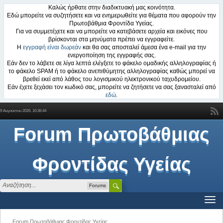
Καλώς ήρθατε στην διαδικτυακή μας κοινότητα.
Εδώ μπορείτε να συζητήσετε και να ενημερωθείτε για θέματα που αφορούν την
Πρωτοβάθμια Φροντίδα Υγείας.
Για να συμμετέχετε και να μπορείτε να κατεβάσετε αρχεία και εικόνες που
βρίσκονται στα μηνύματα πρέπει να εγγραφείτε.
Η
εγγραφή είναι δωρεάν
και θα σας αποσταλεί άμεσα ένα e-mail για την
ενεργοποίηση της εγγραφής σας.
Εάν δεν το λάβετε σε λίγα λεπτά ελέγξετε το φάκελο ομαδικής αλληλογραφίας ή
το φάκελο SPAM ή το φάκελο ανεπιθύμητης αλληλογραφίας καθώς μπορεί να
βρεθεί εκεί από λάθος του λογισμικού ηλεκτρονικού ταχυδρομείου.
Εάν έχετε ξεχάσει τον κωδικό σας, μπορείτε να ζητήσετε να σας ξανασταλεί από
εδώ
.
9 Αυγούστου 2026, 10:36:44
Forum Πρωτοβάθμιας
Φροντίδας Υγείας
Forums
Forum Πρωτοβάθμιας Φροντίδας Υγείας