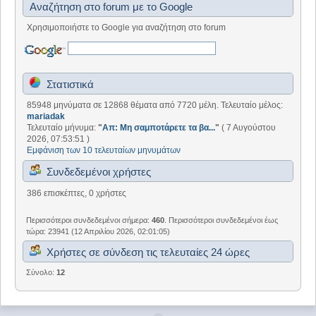
Αναζήτηση στο forum με το Google
Χρησιμοποιήστε το Google για αναζήτηση στο forum
Στατιστικά
85948 μηνύματα σε 12868 θέματα από 7720 μέλη. Τελευταίο μέλος:
mariadak
Τελευταίο μήνυμα:
"
Απ: Μη σαμποτάρετε τα βα...
"
( 7 Αυγούστου
2026, 07:53:51 )
Εμφάνιση των 10 τελευταίων μηνυμάτων
Συνδεδεμένοι χρήστες
386 επισκέπτες, 0 χρήστες
Περισσότεροι συνδεδεμένοι σήμερα:
460
. Περισσότεροι συνδεδεμένοι έως
τώρα: 23941 (12 Απριλίου 2026, 02:01:05)
Χρήστες σε σύνδεση τις τελευταίες 24 ώρες
Σύνολο:
12